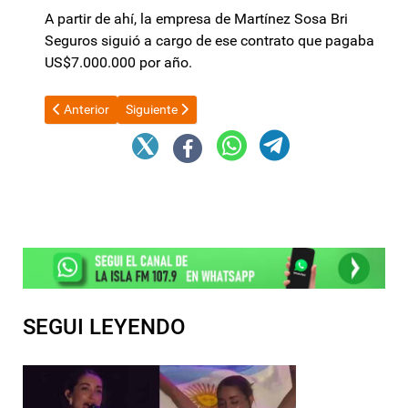
A partir de ahí, la empresa de Martínez Sosa Bri
Seguros siguió a cargo de ese contrato que pagaba
US$7.000.000 por año.
Artículo anterior: Histórico superávit comercial de Argentina en
Artículo siguiente: Revelaron que Patricia Bullrich d
Anterior
Siguiente
SEGUI LEYENDO