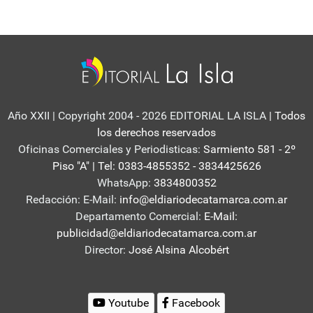
Año XXII | Copyright 2004 - 2026 EDITORIAL LA ISLA
| Todos
los derechos reservados
Oficinas Comerciales y Periodisticas:
Sarmiento 581 - 2º
Piso "A" | Tel: 0383-4855352 - 3834425626
WhatsApp:
3834800352
Redacción: E-Mail:
info@eldiariodecatamarca.com.ar
Departamento Comercial:
E-Mail:
publicidad@eldiariodecatamarca.com.ar
Director:
José Alsina Alcobért
Youtube
Facebook