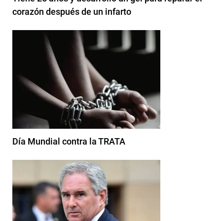
corazón después de un infarto
Día Mundial contra la TRATA