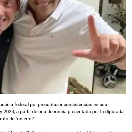
usticia federal por presuntas inconsistencias en sus
y 2024, a partir de una denuncia presentada por la diputada
tó de "un error".