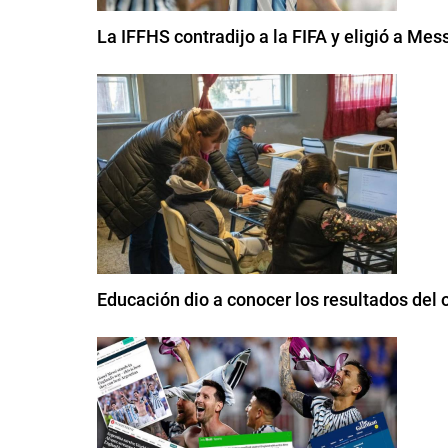
La IFFHS contradijo a la FIFA y eligió a Me
Educación dio a conocer los resultados del