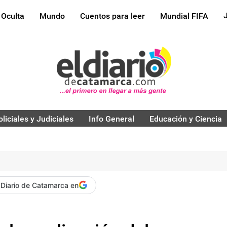
 Oculta
Mundo
Cuentos para leer
Mundial FIFA
oliciales y Judiciales
Info General
Educación y Ciencia
 Diario de Catamarca en