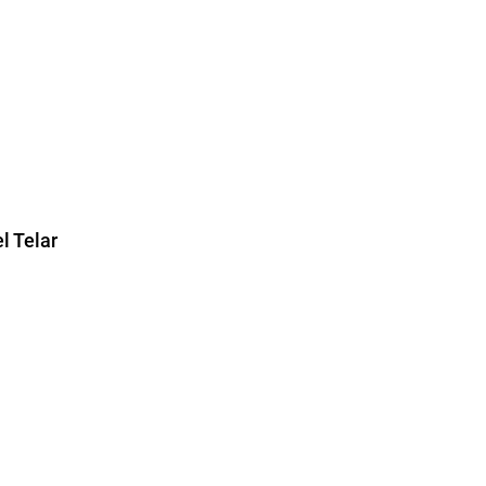
l Telar