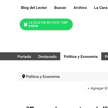
Blog del Lector
Buscar
Archivo
La Cara
LA ISLA FM EN VIVO:
TOP
SHOW
Portada
Destacado
Politica y Economia
P
Politica y Economia
+ Agregar El