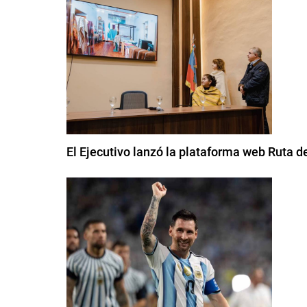
El Ejecutivo lanzó la plataforma web Ruta de