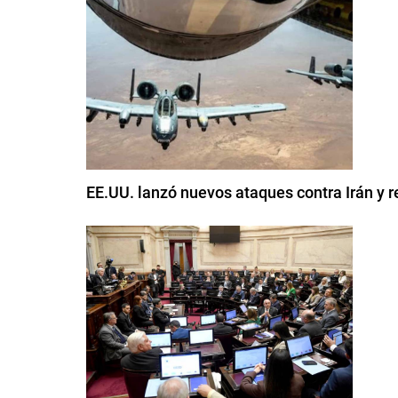
EE.UU. lanzó nuevos ataques contra Irán y r