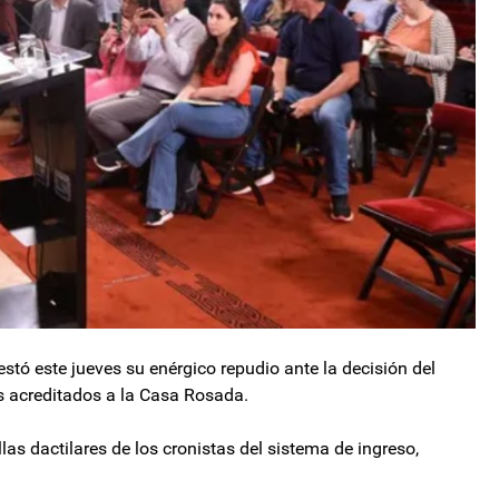
tó este jueves su enérgico repudio ante la decisión del
as acreditados a la Casa Rosada.
as dactilares de los cronistas del sistema de ingreso,