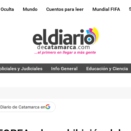
 Oculta
Mundo
Cuentos para leer
Mundial FIFA
oliciales y Judiciales
Info General
Educación y Ciencia
 Diario de Catamarca en