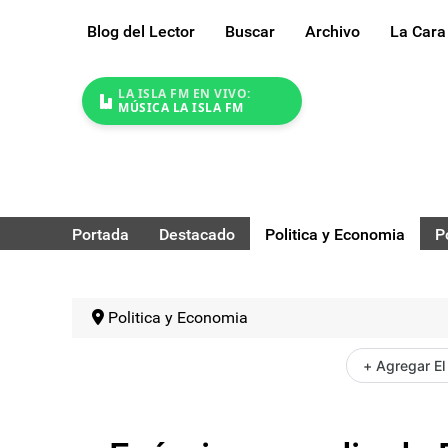
Blog del Lector
Buscar
Archivo
La Cara
LA ISLA FM EN VIVO:
MÚSICA LA ISLA FM
Portada
Destacado
Politica y Economia
P
Politica y Economia
+ Agregar El