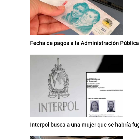
Fecha de pagos a la Administración Pública
Interpol busca a una mujer que se habría fu