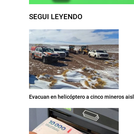
SEGUI LEYENDO
Evacuan en helicóptero a cinco mineros aisl