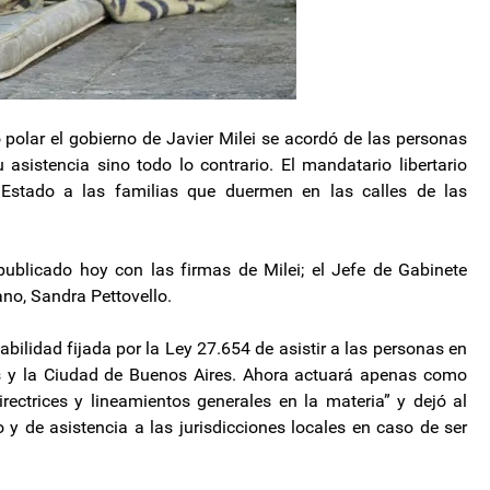
ío polar el gobierno de Javier Milei se acordó de las personas
 asistencia sino todo lo contrario. El mandatario libertario
 Estado a las familias que duermen en las calles de las
blicado hoy con las firmas de Milei; el Jefe de Gabinete
no, Sandra Pettovello.
sabilidad fijada por la Ley 27.654 de asistir a las personas en
ias y la Ciudad de Buenos Aires. Ahora actuará apenas como
irectrices y lineamientos generales en la materia” y dejó al
 y de asistencia a las jurisdicciones locales en caso de ser