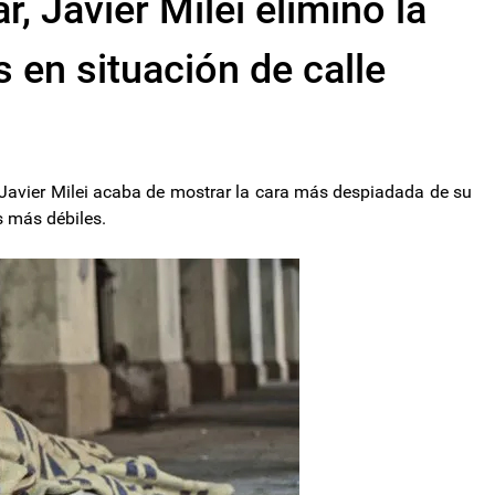
r, Javier Milei eliminó la
 en situación de calle
e Javier Milei acaba de mostrar la cara más despiadada de su
s más débiles.