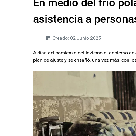
En medio del frío pola
asistencia a personas
Creado: 02 Junio 2025
A días del comienzo del invierno el gobierno d
plan de ajuste y se ensañó, una vez más, con lo