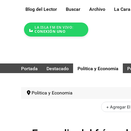
Blog del Lector
Buscar
Archivo
La Cara
LA ISLA FM EN VIVO:
CONEXIÓN UNO
Portada
Destacado
Politica y Economia
P
Politica y Economia
+ Agregar El