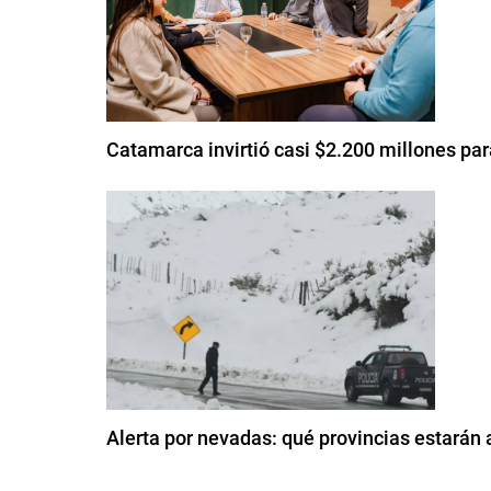
Catamarca invirtió casi $2.200 millones p
Alerta por nevadas: qué provincias estarán