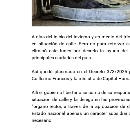
A días del inicio del invierno y en medio del fr
en situación de calle. Pero no para reforzar su
eliminó este lunes por decreto la ayuda del
principales ciudades del país.
Así quedó plasmado en el Decreto 373/2025 pu
Guillermo Francos y la ministra de Capital Huma
Allí el gobierno libertario se corrió de su respon
situación de calle y la delegó en las provinc
“órgano rector, a través de la aprobación de d
Estado nacional apenas un carácter subsidiario
necesario.