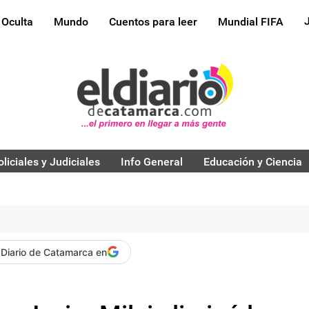
 Oculta
Mundo
Cuentos para leer
Mundial FIFA
oliciales y Judiciales
Info General
Educación y Ciencia
 Diario de Catamarca en