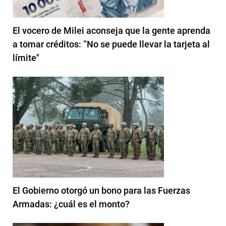
El vocero de Milei aconseja que la gente aprenda
a tomar créditos: “No se puede llevar la tarjeta al
límite"
El Gobierno otorgó un bono para las Fuerzas
Armadas: ¿cuál es el monto?