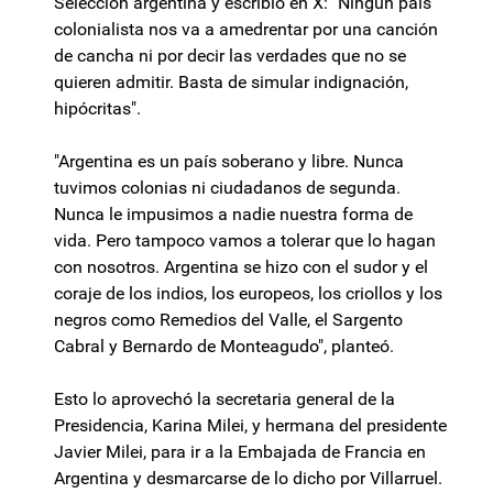
Selección argentina y escribió en X: "Ningún país
colonialista nos va a amedrentar por una canción
de cancha ni por decir las verdades que no se
quieren admitir. Basta de simular indignación,
hipócritas".
"Argentina es un país soberano y libre. Nunca
tuvimos colonias ni ciudadanos de segunda.
Nunca le impusimos a nadie nuestra forma de
vida. Pero tampoco vamos a tolerar que lo hagan
con nosotros. Argentina se hizo con el sudor y el
coraje de los indios, los europeos, los criollos y los
negros como Remedios del Valle, el Sargento
Cabral y Bernardo de Monteagudo", planteó.
Esto lo aprovechó la secretaria general de la
Presidencia, Karina Milei, y hermana del presidente
Javier Milei, para ir a la Embajada de Francia en
Argentina y desmarcarse de lo dicho por Villarruel.