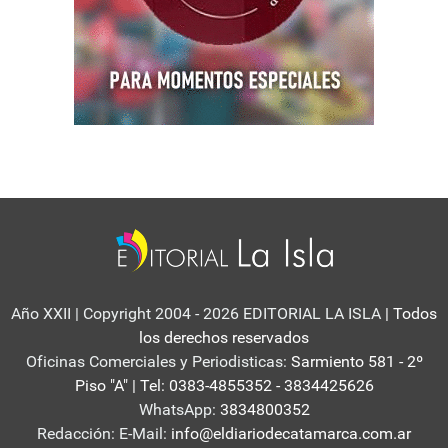
Año XXII | Copyright 2004 - 2026 EDITORIAL LA ISLA
| Todos
los derechos reservados
Oficinas Comerciales y Periodisticas:
Sarmiento 581 - 2º
Piso "A" | Tel: 0383-4855352 - 3834425626
WhatsApp:
3834800352
Redacción: E-Mail:
info@eldiariodecatamarca.com.ar