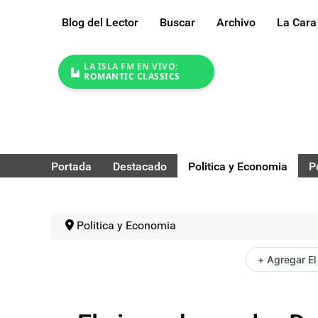
Blog del Lector
Buscar
Archivo
La Cara
LA ISLA FM EN VIVO:
ROMANTIC CLASSICS
Portada
Destacado
Politica y Economia
P
Politica y Economia
+ Agregar El