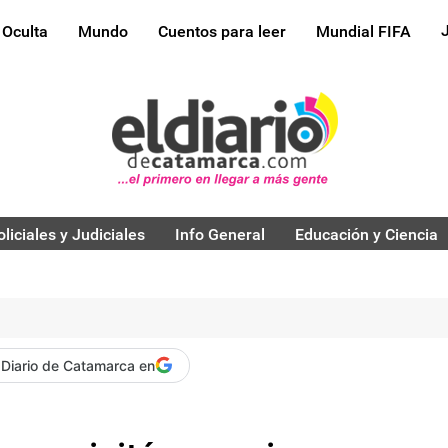
 Oculta
Mundo
Cuentos para leer
Mundial FIFA
oliciales y Judiciales
Info General
Educación y Ciencia
 Diario de Catamarca en