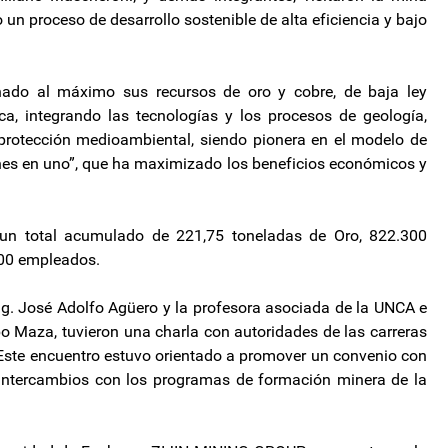
un proceso de desarrollo sostenible de alta eficiencia y bajo
hado al máximo sus recursos de oro y cobre, de baja ley
ca, integrando las tecnologías y los procesos de geología,
 protección medioambiental, siendo pionera en el modelo de
ones en uno”, que ha maximizado los beneficios económicos y
 un total acumulado de 221,75 toneladas de Oro, 822.300
000 empleados.
Ing. José Adolfo Agüero y la profesora asociada de la UNCA e
bo Maza, tuvieron una charla con autoridades de las carreras
. Este encuentro estuvo orientado a promover un convenio con
a intercambios con los programas de formación minera de la