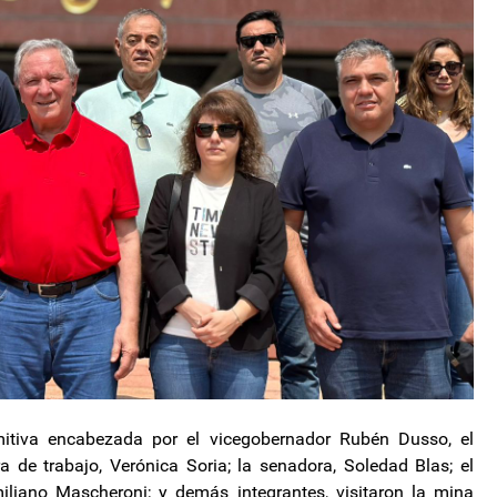
mitiva encabezada por el vicegobernador Rubén Dusso, el
a de trabajo, Verónica Soria; la senadora, Soledad Blas; el
miliano Mascheroni; y demás integrantes, visitaron la mina