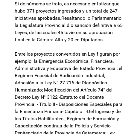
Si de números se trata, es necesario enfatizar que
hubo 371 proyectos ingresados y un total de 247
iniciativas aprobadas.Resaltando lo Parlamentario,
la Legislatura Provincial dio sanción definitiva a 65
Leyes, de las cuales 45 tuvieron su aprobación
final en la Cámara Alta y 20 en Diputados.
Entre los proyectos convertidos en Ley figuran por
ejemplo: la Emergencia Económica, Financiera,
Administrativa y Educativa del Estado Provincial; el
Régimen Especial de Radicación Industrial;
Adhesión a la Ley N° 27.716 de Diagnóstico
Humanizado; Modificación del Artículo 74° del
Decreto Ley N° 3122 -Estatuto del Docente
Provincial - Título II - Disposiciones Especiales para
la Enseñanza Primaria- Capítulo I -Del Ingreso y de
los Títulos Habilitantes-; Régimen de Formación y
Capacitación continua de la Policía y Servicio
Penitenciario de la Provincia de Catamarca; Ley