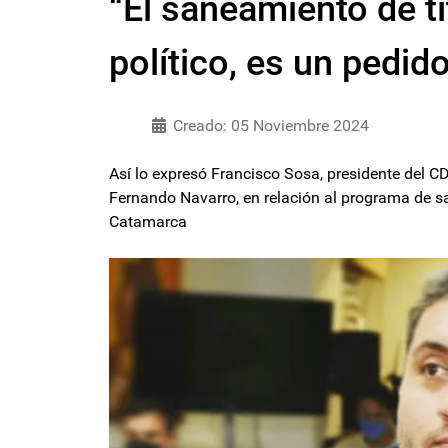
“El saneamiento de t
político, es un pedid
Creado: 05 Noviembre 2024
Así lo expresó Francisco Sosa, presidente del C
Fernando Navarro, en relación al programa de san
Catamarca