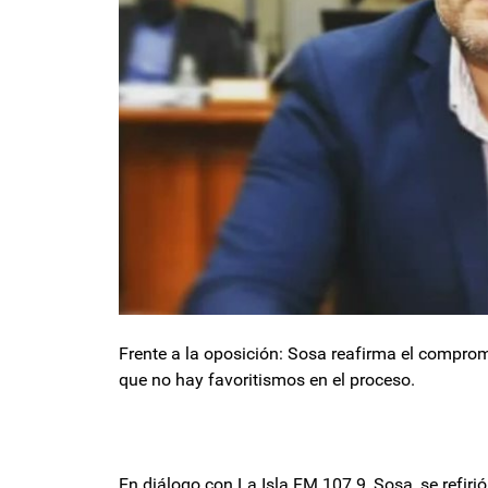
Frente a la oposición: Sosa reafirma el comprom
que no hay favoritismos en el proceso.
En diálogo con La Isla FM 107.9, Sosa, se refirió