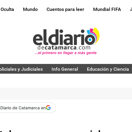
 Oculta
Mundo
Cuentos para leer
Mundial FIFA
oliciales y Judiciales
Info General
Educación y Ciencia
 Diario de Catamarca en