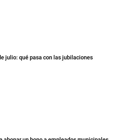
e julio: qué pasa con las jubilaciones
ara abonar un bono a empleados municipales