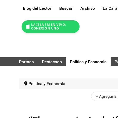
Blog del Lector
Buscar
Archivo
La Cara
LA ISLA FM EN VIVO:
CONEXIÓN UNO
Portada
Destacado
Politica y Economia
P
Politica y Economia
+ Agregar El