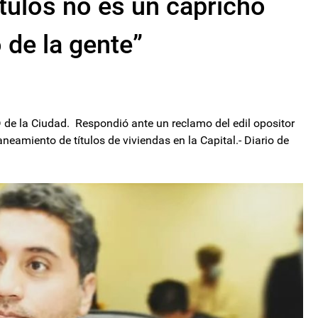
ítulos no es un capricho
o de la gente”
D de la Ciudad. Respondió ante un reclamo del edil opositor
eamiento de títulos de viviendas en la Capital.- Diario de