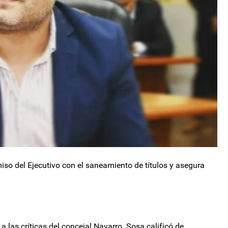
iso del Ejecutivo con el saneamiento de títulos y asegura
 a las críticas del concejal Navarro. Sosa calificó de