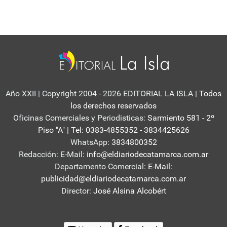
Año XXII | Copyright 2004 - 2026 EDITORIAL LA ISLA
| Todos
los derechos reservados
Oficinas Comerciales y Periodisticas:
Sarmiento 581 - 2º
Piso "A" | Tel: 0383-4855352 - 3834425626
WhatsApp:
3834800352
Redacción: E-Mail:
info@eldiariodecatamarca.com.ar
Departamento Comercial:
E-Mail:
publicidad@eldiariodecatamarca.com.ar
Director:
José Alsina Alcobért