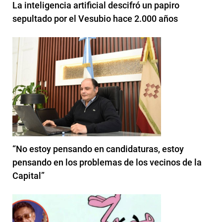
La inteligencia artificial descifró un papiro
sepultado por el Vesubio hace 2.000 años
“No estoy pensando en candidaturas, estoy
pensando en los problemas de los vecinos de la
Capital”