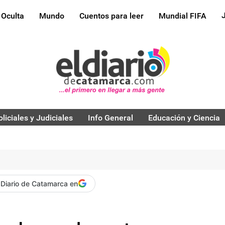
 Oculta
Mundo
Cuentos para leer
Mundial FIFA
oliciales y Judiciales
Info General
Educación y Ciencia
 Diario de Catamarca en