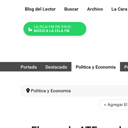
Blog del Lector
Buscar
Archivo
La Cara
LA ISLA FM EN VIVO:
MÚSICA LA ISLA FM
Portada
Destacado
Politica y Economia
P
Politica y Economia
+ Agregar El