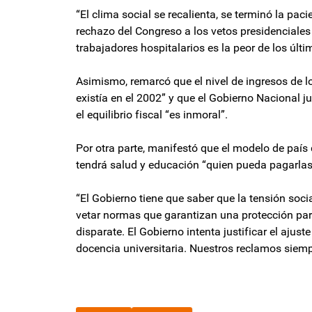
“El clima social se recalienta, se terminó la pac
rechazo del Congreso a los vetos presidenciales 
trabajadores hospitalarios es la peor de los últ
Asimismo, remarcó que el nivel de ingresos de 
existía en el 2002” y que el Gobierno Nacional ju
el equilibrio fiscal “es inmoral”.
Por otra parte, manifestó que el modelo de país 
tendrá salud y educación “quien pueda pagarlas”
“El Gobierno tiene que saber que la tensión soci
vetar normas que garantizan una protección par
disparate. El Gobierno intenta justificar el ajust
docencia universitaria. Nuestros reclamos siemp