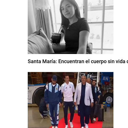
Santa María: Encuentran el cuerpo sin vida 