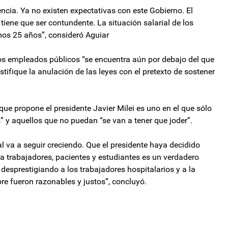
iencia. Ya no existen expectativas con este Gobierno. El
tiene que ser contundente. La situación salarial de los
imos 25 años”, consideró Aguiar
los empleados públicos “se encuentra aún por debajo del que
stifique la anulación de las leyes con el pretexto de sostener
que propone el presidente Javier Milei es uno en el que sólo
 y aquellos que no puedan “se van a tener que joder”.
al va a seguir creciendo. Que el presidente haya decidido
a trabajadores, pacientes y estudiantes es un verdadero
e desprestigiando a los trabajadores hospitalarios y a la
re fueron razonables y justos”, concluyó.