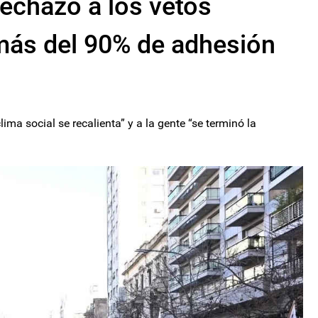
rechazo a los vetos
más del 90% de adhesión
lima social se recalienta” y a la gente “se terminó la
.