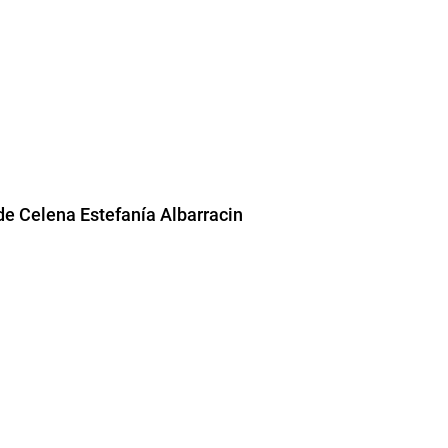
de Celena Estefanía Albarracin