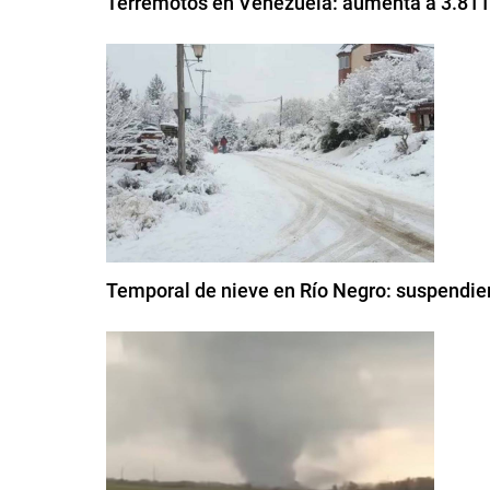
Terremotos en Venezuela: aumenta a 3.811 e
Temporal de nieve en Río Negro: suspendier