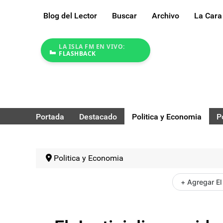
Blog del Lector
Buscar
Archivo
La Cara
LA ISLA FM EN VIVO:
FLASHBACK
Portada
Destacado
Politica y Economia
P
Politica y Economia
+ Agregar El