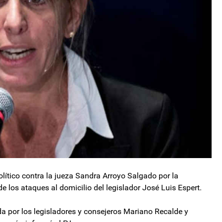
político contra la jueza Sandra Arroyo Salgado por la
e los ataques al domicilio del legislador José Luis Espert.
a por los legisladores y consejeros Mariano Recalde y