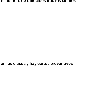
l número de fallecidos tras los sismos
on las clases y hay cortes preventivos