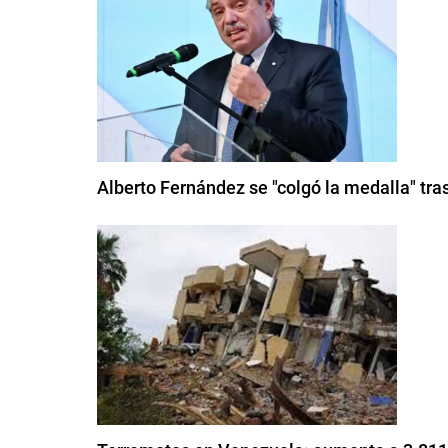
Alberto Fernández se "colgó la medalla" tra