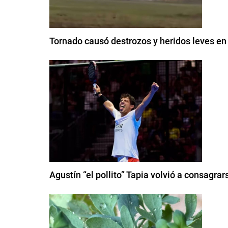
Tornado causó destrozos y heridos leves en 
Agustín “el pollito” Tapia volvió a consagr