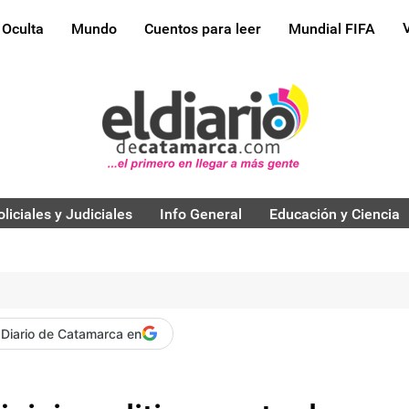
 Oculta
Mundo
Cuentos para leer
Mundial FIFA
oliciales y Judiciales
Info General
Educación y Ciencia
 Diario de Catamarca en