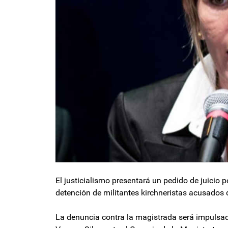
El justicialismo presentará un pedido de juicio 
detención de militantes kirchneristas acusados d
La denuncia contra la magistrada será impulsad