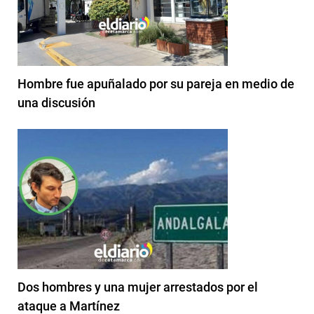
Hombre fue apuñalado por su pareja en medio de
una discusión
Dos hombres y una mujer arrestados por el
ataque a Martínez