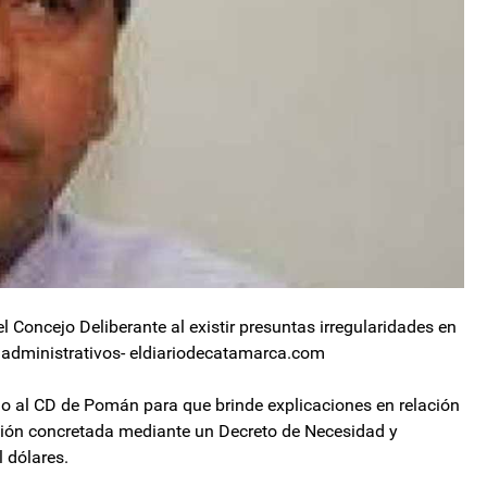
 Concejo Deliberante al existir presuntas irregularidades en
s administrativos- eldiariodecatamarca.com
ado al CD de Pomán para que brinde explicaciones en relación
ción concretada mediante un Decreto de Necesidad y
 dólares.