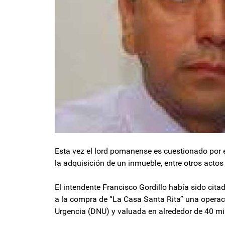
Esta vez el lord pomanense es cuestionado por el
la adquisición de un inmueble, entre otros acto
El intendente Francisco Gordillo había sido cit
a la compra de “La Casa Santa Rita” una opera
Urgencia (DNU) y valuada en alrededor de 40 mil