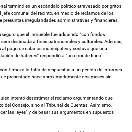
al terminó en un escándalo político atravesado por gritos,
 jefe comunal del recinto, en medio de reclamos de los
 presuntas irregularidades administrativas y financieras.
y aseguró que el inmueble fue adquirido “con fondos
será destinada a fines patrimoniales y culturales. Además,
s al pago de salarios municipales y sostuvo que una
idación de haberes” respondió a “un error de tipeo”.
con firmeza la falta de respuestas a un pedido de informes
, fue presentado hace aproximadamente dos meses sin
 quien intentó desestimar el reclamo argumentando que
o del Consejo, sino al Tribunal de Cuentas. Asimismo,
cer las leyes" y de basar sus argumentos en supuestos