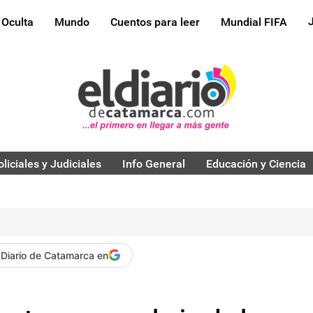
 Oculta
Mundo
Cuentos para leer
Mundial FIFA
oliciales y Judiciales
Info General
Educación y Ciencia
 Diario de Catamarca en