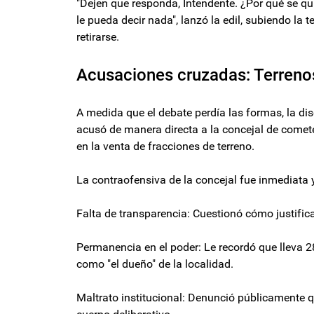
"Dejen que responda, Intendente. ¿Por qué se qui
le pueda decir nada", lanzó la edil, subiendo l
retirarse.
Acusaciones cruzadas: Terrenos
A medida que el debate perdía las formas, la dis
acusó de manera directa a la concejal de comete
en la venta de fracciones de terreno.
La contraofensiva de la concejal fue inmediata 
Falta de transparencia: Cuestionó cómo justific
Permanencia en el poder: Le recordó que lleva 2
como "el dueño" de la localidad.
Maltrato institucional: Denunció públicamente q