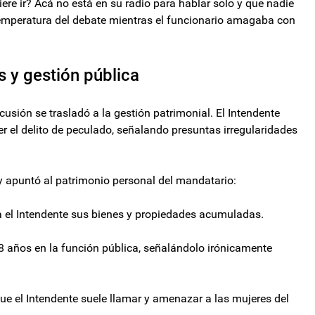
ere ir? Acá no está en su radio para hablar solo y que nadie
a temperatura del debate mientras el funcionario amagaba con
 y gestión pública
cusión se trasladó a la gestión patrimonial. El Intendente
r el delito de peculado, señalando presuntas irregularidades
y apuntó al patrimonio personal del mandatario:
a el Intendente sus bienes y propiedades acumuladas.
8 años en la función pública, señalándolo irónicamente
ue el Intendente suele llamar y amenazar a las mujeres del