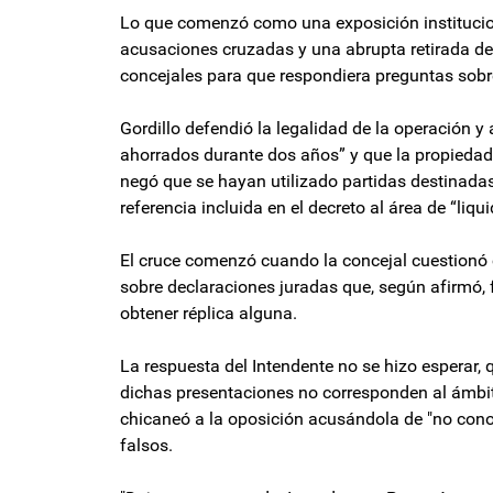
Lo que comenzó como una exposición institucion
acusaciones cruzadas y una abrupta retirada del
concejales para que respondiera preguntas sobre
Gordillo defendió la legalidad de la operación 
ahorrados durante dos años” y que la propiedad 
negó que se hayan utilizado partidas destinada
referencia incluida en el decreto al área de “liqu
El cruce comenzó cuando la concejal cuestionó 
sobre declaraciones juradas que, según afirmó
obtener réplica alguna.
La respuesta del Intendente no se hizo esperar,
dichas presentaciones no corresponden al ámbit
chicaneó a la oposición acusándola de "no cono
falsos.