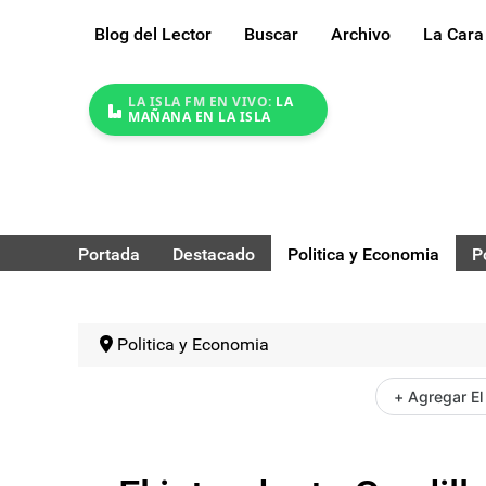
Blog del Lector
Buscar
Archivo
La Cara
LA ISLA FM EN VIVO:
LA
MAÑANA EN LA ISLA
Portada
Destacado
Politica y Economia
P
Politica y Economia
+ Agregar El