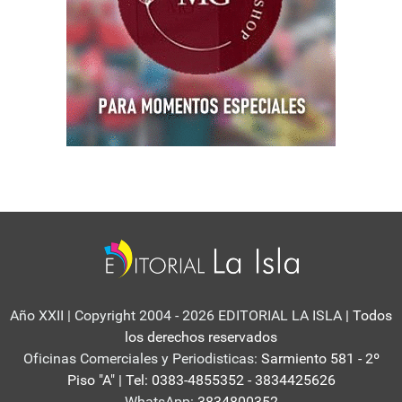
Año XXII | Copyright 2004 - 2026 EDITORIAL LA ISLA
| Todos
los derechos reservados
Oficinas Comerciales y Periodisticas:
Sarmiento 581 - 2º
Piso "A" | Tel: 0383-4855352 - 3834425626
WhatsApp:
3834800352