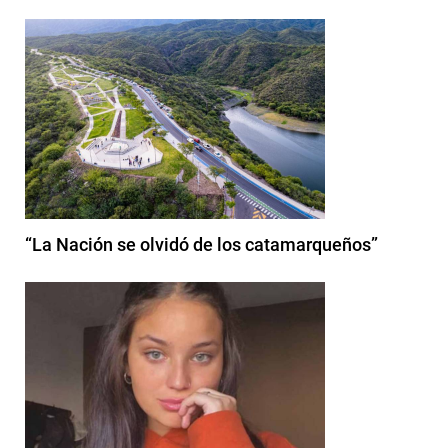
“La Nación se olvidó de los catamarqueños”