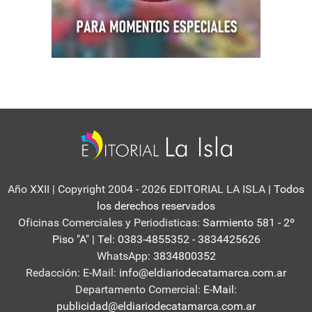
Año XXII | Copyright 2004 - 2026 EDITORIAL LA ISLA
| Todos
los derechos reservados
Oficinas Comerciales y Periodisticas:
Sarmiento 581 - 2º
Piso "A" | Tel: 0383-4855352 - 3834425626
WhatsApp:
3834800352
Redacción: E-Mail:
info@eldiariodecatamarca.com.ar
Departamento Comercial:
E-Mail:
publicidad@eldiariodecatamarca.com.ar