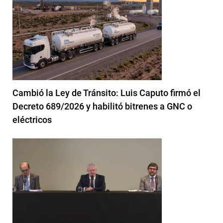
Cambió la Ley de Tránsito: Luis Caputo firmó el
Decreto 689/2026 y habilitó bitrenes a GNC o
eléctricos