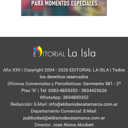
Año XXII | Copyright 2004 - 2026 EDITORIAL LA ISLA
| Todos
los derechos reservados
Oficinas Comerciales y Periodisticas:
Sarmiento 581 - 2º
Piso "A" | Tel: 0383-4855352 - 3834425626
WhatsApp:
3834800352
Redacción: E-Mail:
info@eldiariodecatamarca.com.ar
Departamento Comercial:
E-Mail:
publicidad@eldiariodecatamarca.com.ar
Director:
José Alsina Alcobért