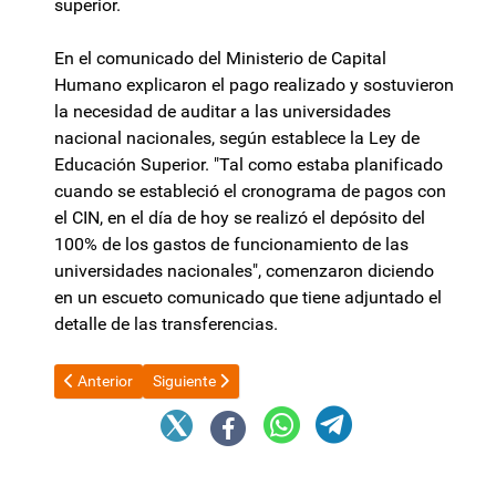
superior.
En el comunicado del Ministerio de Capital
Humano explicaron el pago realizado y sostuvieron
la necesidad de auditar a las universidades
nacional nacionales, según establece la Ley de
Educación Superior. "Tal como estaba planificado
cuando se estableció el cronograma de pagos con
el CIN, en el día de hoy se realizó el depósito del
100% de los gastos de funcionamiento de las
universidades nacionales", comenzaron diciendo
en un escueto comunicado que tiene adjuntado el
detalle de las transferencias.
Artículo anterior: El Gobierno auditará indemnizaciones para ví
Artículo siguiente: Estados Unidos alertó sobre la
Anterior
Siguiente