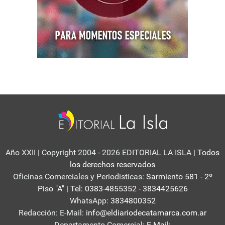
Año XXII | Copyright 2004 - 2026 EDITORIAL LA ISLA
| Todos
los derechos reservados
Oficinas Comerciales y Periodisticas:
Sarmiento 581 - 2º
Piso "A" | Tel: 0383-4855352 - 3834425626
WhatsApp:
3834800352
Redacción: E-Mail:
info@eldiariodecatamarca.com.ar
Departamento Comercial:
E-Mail: