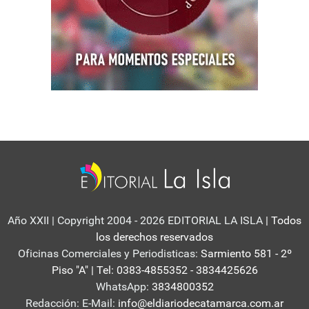
Año XXII | Copyright 2004 - 2026 EDITORIAL LA ISLA
| Todos
los derechos reservados
Oficinas Comerciales y Periodisticas:
Sarmiento 581 - 2º
Piso "A" | Tel: 0383-4855352 - 3834425626
WhatsApp:
3834800352
Redacción: E-Mail:
info@eldiariodecatamarca.com.ar