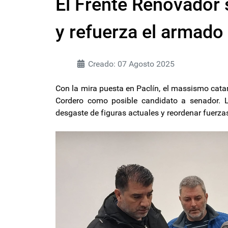
El Frente Renovador 
y refuerza el armado 
Creado: 07 Agosto 2025
Con la mira puesta en Paclín, el massismo cata
Cordero como posible candidato a senador. 
desgaste de figuras actuales y reordenar fuerz