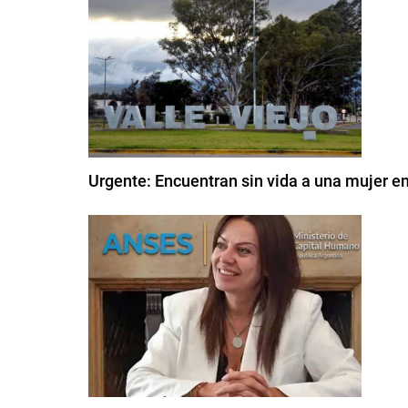
Urgente: Encuentran sin vida a una mujer en