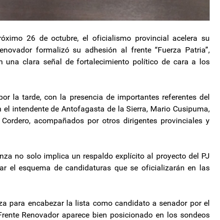
róximo 26 de octubre, el oficialismo provincial acelera su
Renovador formalizó su adhesión al frente “Fuerza Patria”,
en una clara señal de fortalecimiento político de cara a los
por la tarde, con la presencia de importantes referentes del
el intendente de Antofagasta de la Sierra, Mario Cusipuma,
 Cordero, acompañados por otros dirigentes provinciales y
anza no solo implica un respaldo explícito al proyecto del PJ
ar el esquema de candidaturas que se oficializarán en las
a para encabezar la lista como candidato a senador por el
 Frente Renovador aparece bien posicionado en los sondeos