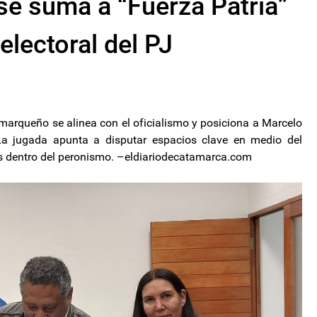
se suma a “Fuerza Patria”
electoral del PJ
marqueño se alinea con el oficialismo y posiciona a Marcelo
La jugada apunta a disputar espacios clave en medio del
as dentro del peronismo. –eldiariodecatamarca.com