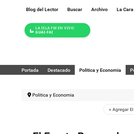
Blog del Lector
Buscar
Archivo
La Cara
LA ISLA FM EN VIVO:
GUAI-FAI
Portada
Destacado
Politica y Economia
P
Politica y Economia
+ Agregar El