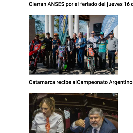
Cierran ANSES por el feriado del jueves 16 d
Catamarca recibe alCampeonato Argentino