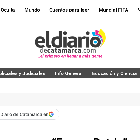
 Oculta
Mundo
Cuentos para leer
Mundial FIFA
oliciales y Judiciales
Info General
Educación y Ciencia
 Diario de Catamarca en