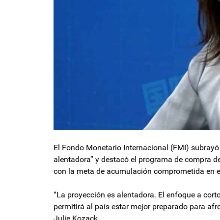
El Fondo Monetario Internacional (FMI) subrayó 
alentadora” y destacó el programa de compra de
con la meta de acumulación comprometida en e
“La proyección es alentadora. El enfoque a cort
permitirá al país estar mejor preparado para afr
Julie Kozack.