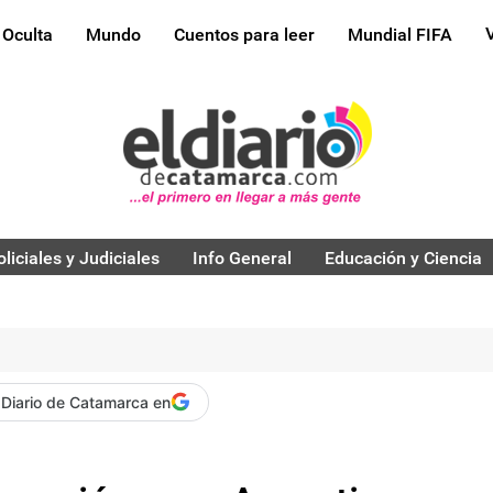
 Oculta
Mundo
Cuentos para leer
Mundial FIFA
oliciales y Judiciales
Info General
Educación y Ciencia
 Diario de Catamarca en