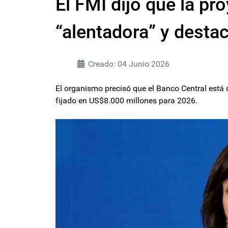
El FMI dijo que la pr
“alentadora” y desta
Creado: 04 Junio 2026
El organismo precisó que el Banco Central está
fijado en US$8.000 millones para 2026.