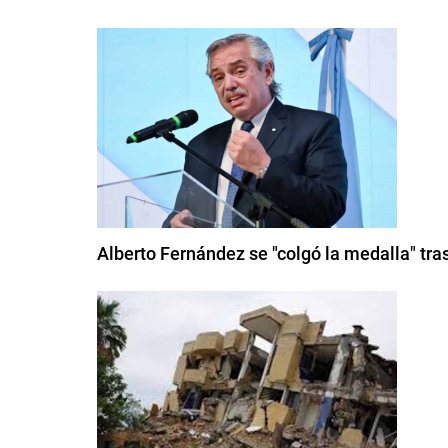
Alberto Fernández se "colgó la medalla" tra