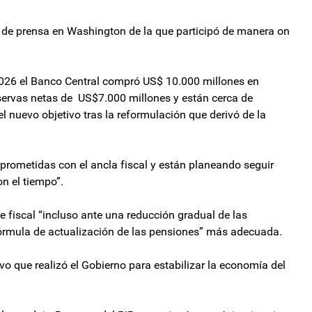
a de prensa en Washington de la que participó de manera on
026 el Banco Central compró US$ 10.000 millones en
servas netas de US$7.000 millones y están cerca de
l nuevo objetivo tras la reformulación que derivó de la
rometidas con el ancla fiscal y están planeando seguir
on el tiempo”.
te fiscal “incluso ante una reducción gradual de las
fórmula de actualización de las pensiones” más adecuada.
ivo que realizó el Gobierno para estabilizar la economía del