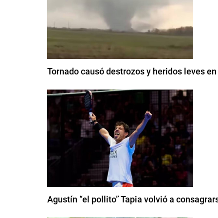
Tornado causó destrozos y heridos leves en 
Agustín “el pollito” Tapia volvió a consagr