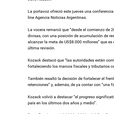
La portavoz ofreció este jueves una conferenci
line Agencia Noticias Argentinas.
La vocera remarcó que “desde el comienzo de 2
divisas, con una posición de acumulación de re
alcanzar la meta de US$8.000 millones” que es e
última revisión.
Kozack destacó que “las autoridades están comp
fortaleciendo los marcos fiscales y tributarios c
También resaltó la decisión de fortalecer el fren
retenciones” y, además, de ya contar con “una 
Kozack volvió a destacar “el progreso significat
país en los últimos dos años y medio”.