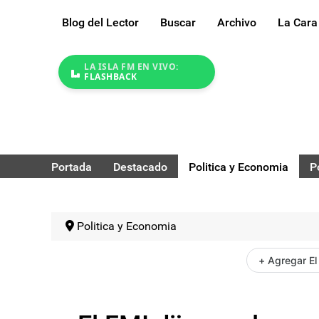
Blog del Lector
Buscar
Archivo
La Cara
LA ISLA FM EN VIVO:
FLASHBACK
Portada
Destacado
Politica y Economia
P
Politica y Economia
+ Agregar El