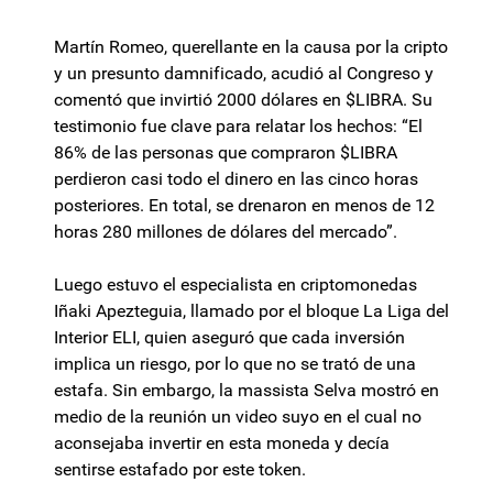
Martín Romeo, querellante en la causa por la cripto
y un presunto damnificado, acudió al Congreso y
comentó que invirtió 2000 dólares en $LIBRA. Su
testimonio fue clave para relatar los hechos: “El
86% de las personas que compraron $LIBRA
perdieron casi todo el dinero en las cinco horas
posteriores. En total, se drenaron en menos de 12
horas 280 millones de dólares del mercado”.
Luego estuvo el especialista en criptomonedas
Iñaki Apezteguia, llamado por el bloque La Liga del
Interior ELI, quien aseguró que cada inversión
implica un riesgo, por lo que no se trató de una
estafa. Sin embargo, la massista Selva mostró en
medio de la reunión un video suyo en el cual no
aconsejaba invertir en esta moneda y decía
sentirse estafado por este token.