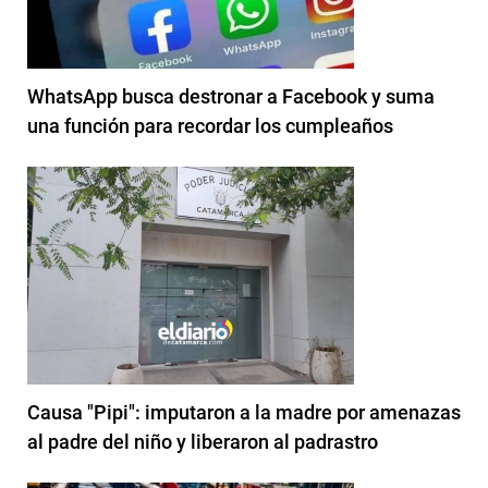
WhatsApp busca destronar a Facebook y suma
una función para recordar los cumpleaños
Causa "Pipi": imputaron a la madre por amenazas
al padre del niño y liberaron al padrastro