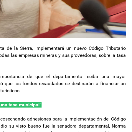
ta de la Sierra, implementará un nuevo Código Tributario
odas las empresas mineras y sus proveedoras, sobre la tasa
importancia de que el departamento reciba una mayor
ipó que los fondos recaudados se destinarán a financiar un
turísticos.
una tasa municipal”
e cosechando adhesiones para la implementación del Código
 dio su visto bueno fue la senadora departamental, Norma