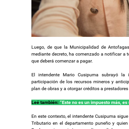
Luego, de que la Municipalidad de Antofagas
mediante decreto, ha comenzado a notificar a t
que deberá comenzar a pagar.
El intendente Mario Cusipuma subrayó la 
participación de los recursos mineros y antic
plan de obras y a otorgar créditos a prestadores 
Leé también:
“Este no es un impuesto más, es 
En este contexto, el intendente Cusipuma sigu
Tributario en el departamento puneño y quien