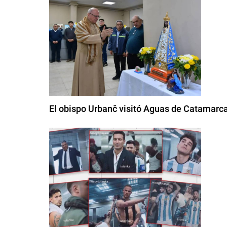
El obispo Urbanč visitó Aguas de Catamarca