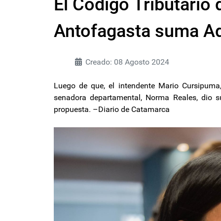
El Código Tributario 
Antofagasta suma A
Creado: 08 Agosto 2024
Luego de que, el intendente Mario Cursipuma,
senadora departamental, Norma Reales, dio s
propuesta. –Diario de Catamarca