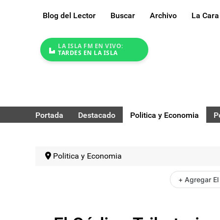
Blog del Lector
Buscar
Archivo
La Cara
LA ISLA FM EN VIVO:
TARDES EN LA ISLA
Portada
Destacado
Politica y Economia
P
Politica y Economia
+ Agregar El