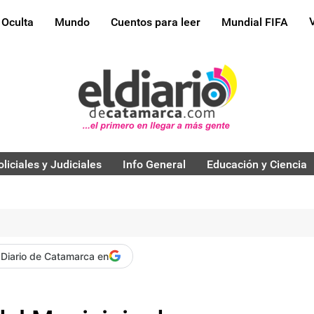
 Oculta
Mundo
Cuentos para leer
Mundial FIFA
oliciales y Judiciales
Info General
Educación y Ciencia
 Diario de Catamarca en