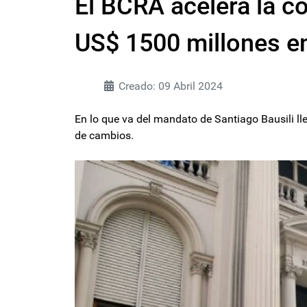
El BCRA acelera la c
US$ 1500 millones e
Creado: 09 Abril 2024
En lo que va del mandato de Santiago Bausili l
de cambios.