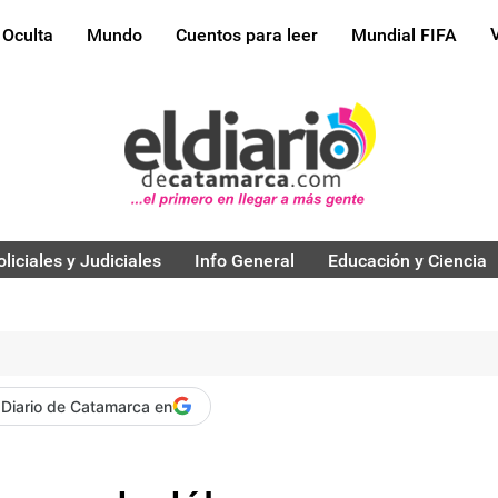
 Oculta
Mundo
Cuentos para leer
Mundial FIFA
oliciales y Judiciales
Info General
Educación y Ciencia
 Diario de Catamarca en