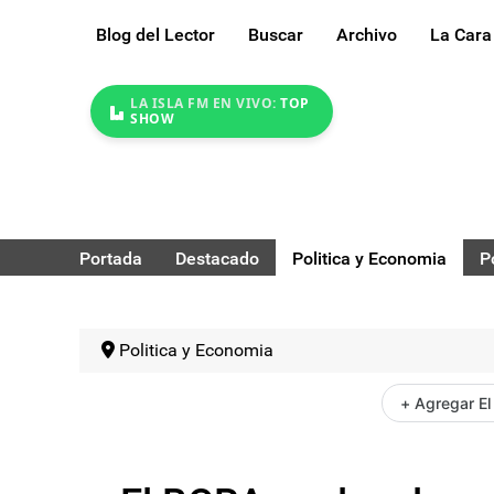
Blog del Lector
Buscar
Archivo
La Cara
LA ISLA FM EN VIVO:
TOP
SHOW
Portada
Destacado
Politica y Economia
P
Politica y Economia
+ Agregar El