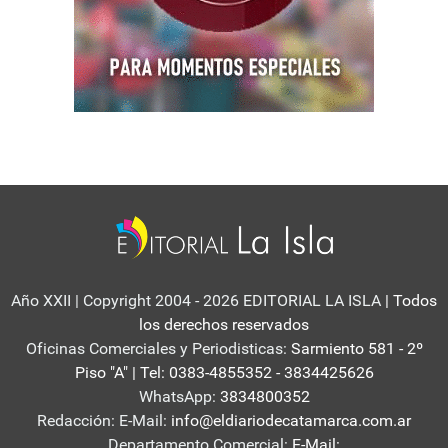
Año XXII | Copyright 2004 - 2026 EDITORIAL LA ISLA
| Todos
los derechos reservados
Oficinas Comerciales y Periodisticas:
Sarmiento 581 - 2º
Piso "A" | Tel: 0383-4855352 - 3834425626
WhatsApp:
3834800352
Redacción: E-Mail:
info@eldiariodecatamarca.com.ar
Departamento Comercial:
E-Mail: