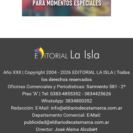
Año XXII | Copyright 2004 - 2026 EDITORIAL LA ISLA
| Todos
los derechos reservados
Oficinas Comerciales y Periodisticas:
Sarmiento 581 - 2º
Piso "A" | Tel: 0383-4855352 - 3834425626
WhatsApp:
3834800352
Redacción: E-Mail:
info@eldiariodecatamarca.com.ar
Departamento Comercial:
E-Mail:
publicidad@eldiariodecatamarca.com.ar
Director:
José Alsina Alcobért