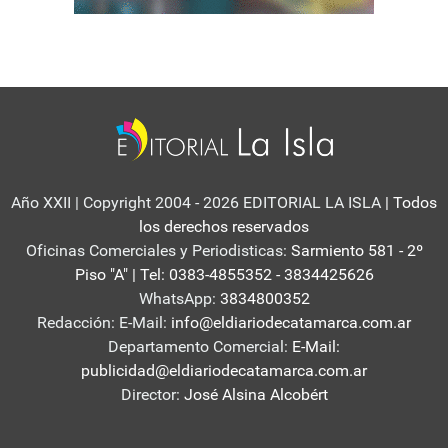
Año XXII | Copyright 2004 - 2026 EDITORIAL LA ISLA
| Todos
los derechos reservados
Oficinas Comerciales y Periodisticas:
Sarmiento 581 - 2º
Piso "A" | Tel: 0383-4855352 - 3834425626
WhatsApp:
3834800352
Redacción: E-Mail:
info@eldiariodecatamarca.com.ar
Departamento Comercial:
E-Mail:
publicidad@eldiariodecatamarca.com.ar
Director:
José Alsina Alcobért