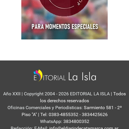
Año XXII | Copyright 2004 - 2026 EDITORIAL LA ISLA
| Todos
los derechos reservados
Oficinas Comerciales y Periodisticas:
Sarmiento 581 - 2º
Piso "A" | Tel: 0383-4855352 - 3834425626
WhatsApp:
3834800352
Redacción: E-Mail:
info@eldiariodecatamarca.com.ar