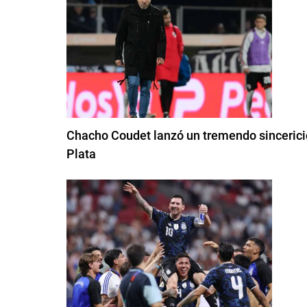
Chacho Coudet lanzó un tremendo sincericidi
Plata