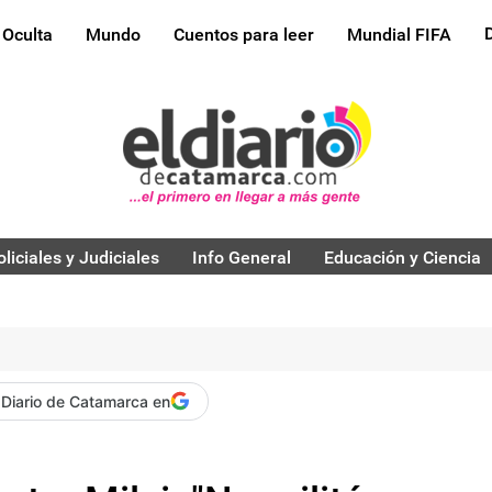
 Oculta
Mundo
Cuentos para leer
Mundial FIFA
oliciales y Judiciales
Info General
Educación y Ciencia
 Diario de Catamarca en