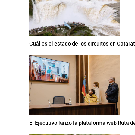
Cuál es el estado de los circuitos en Catarat
El Ejecutivo lanzó la plataforma web Ruta de