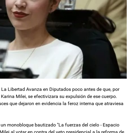
e La Libertad Avanza en Diputados poco antes de que, por
 Karina Milei, se efectivizara su expulsión de ese cuerpo.
ces que dejaron en evidencia la feroz interna que atraviesa
 un monobloque bautizado "La fuerzas del cielo - Espacio
Milei al votar en contra del veto presidencial a la reforma de