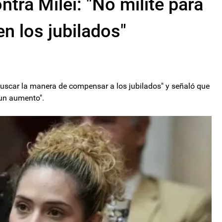
ntra Milei: "No milité para
en los jubilados"
buscar la manera de compensar a los jubilados" y señaló que
 un aumento".