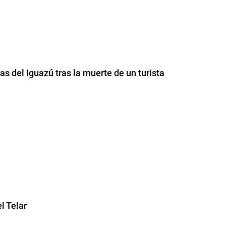
as del Iguazú tras la muerte de un turista
l Telar