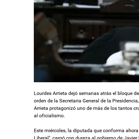
Lourdes Arrieta dejó semanas atrás el bloque d
orden de la Secretaria General de la Presidencia,
Arrieta protagonizó uno de más de los tantos cru
al oficialismo.
Este miércoles, la diputada que conforma ahora
Liberal", cargó con dureza al gobierno de Javier 