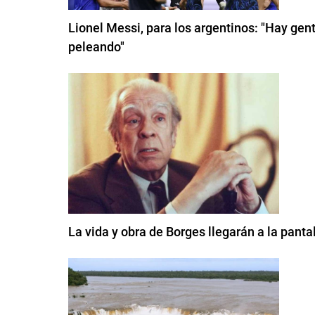
Lionel Messi, para los argentinos: "Hay gent
peleando"
La vida y obra de Borges llegarán a la pant