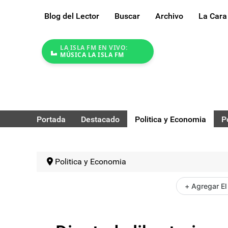
Blog del Lector
Buscar
Archivo
La Cara
LA ISLA FM EN VIVO:
MÚSICA LA ISLA FM
Portada
Destacado
Politica y Economia
P
Politica y Economia
+ Agregar El