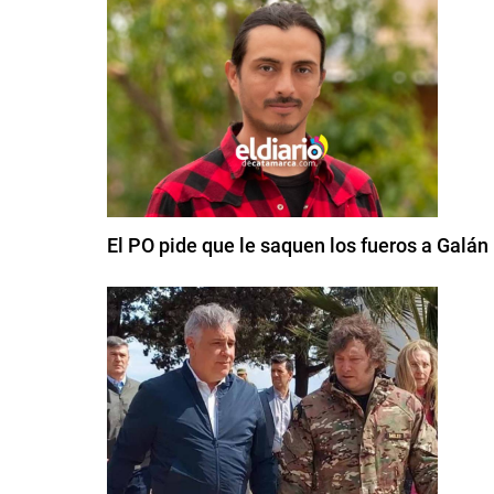
El PO pide que le saquen los fueros a Galán