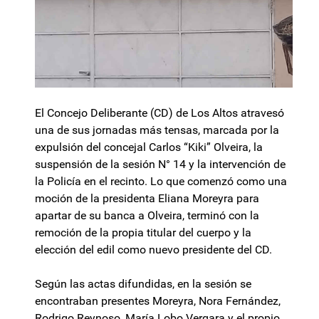
El Concejo Deliberante (CD) de Los Altos atravesó
una de sus jornadas más tensas, marcada por la
expulsión del concejal Carlos “Kiki” Olveira, la
suspensión de la sesión N° 14 y la intervención de
la Policía en el recinto. Lo que comenzó como una
moción de la presidenta Eliana Moreyra para
apartar de su banca a Olveira, terminó con la
remoción de la propia titular del cuerpo y la
elección del edil como nuevo presidente del CD.
Según las actas difundidas, en la sesión se
encontraban presentes Moreyra, Nora Fernández,
Rodrigo Reynoso, María Lobo Vergara y el propio