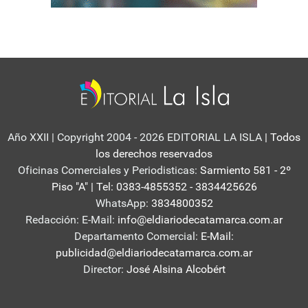
Año XXII | Copyright 2004 - 2026 EDITORIAL LA ISLA
| Todos
los derechos reservados
Oficinas Comerciales y Periodisticas:
Sarmiento 581 - 2º
Piso "A" | Tel: 0383-4855352 - 3834425626
WhatsApp:
3834800352
Redacción: E-Mail:
info@eldiariodecatamarca.com.ar
Departamento Comercial:
E-Mail:
publicidad@eldiariodecatamarca.com.ar
Director:
José Alsina Alcobért