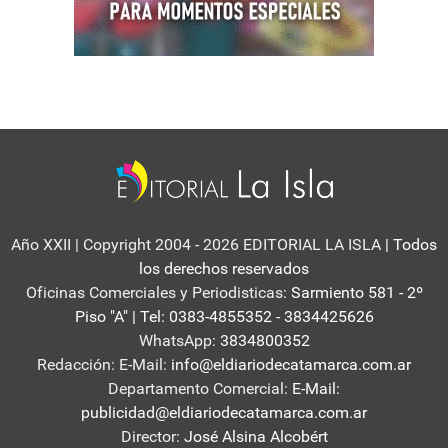
Año XXII | Copyright 2004 - 2026 EDITORIAL LA ISLA
| Todos
los derechos reservados
Oficinas Comerciales y Periodisticas:
Sarmiento 581 - 2º
Piso "A" | Tel: 0383-4855352 - 3834425626
WhatsApp:
3834800352
Redacción: E-Mail:
info@eldiariodecatamarca.com.ar
Departamento Comercial:
E-Mail:
publicidad@eldiariodecatamarca.com.ar
Director:
José Alsina Alcobért