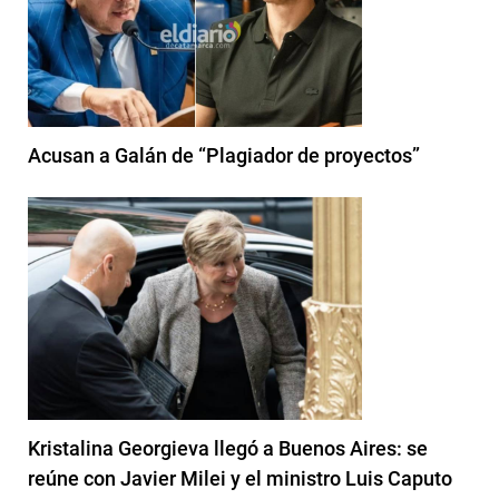
Acusan a Galán de “Plagiador de proyectos”
Kristalina Georgieva llegó a Buenos Aires: se
reúne con Javier Milei y el ministro Luis Caputo