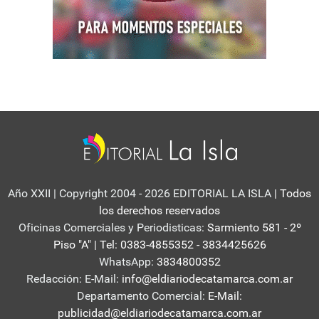
Año XXII | Copyright 2004 - 2026 EDITORIAL LA ISLA
| Todos
los derechos reservados
Oficinas Comerciales y Periodisticas:
Sarmiento 581 - 2º
Piso "A" | Tel: 0383-4855352 - 3834425626
WhatsApp:
3834800352
Redacción: E-Mail:
info@eldiariodecatamarca.com.ar
Departamento Comercial:
E-Mail:
publicidad@eldiariodecatamarca.com.ar