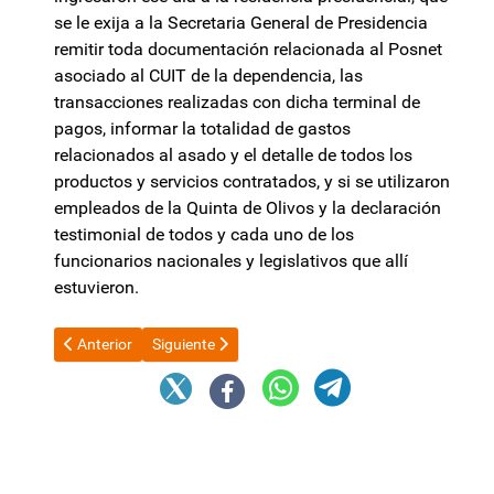
se le exija a la Secretaria General de Presidencia
remitir toda documentación relacionada al Posnet
asociado al CUIT de la dependencia, las
transacciones realizadas con dicha terminal de
pagos, informar la totalidad de gastos
relacionados al asado y el detalle de todos los
productos y servicios contratados, y si se utilizaron
empleados de la Quinta de Olivos y la declaración
testimonial de todos y cada uno de los
funcionarios nacionales y legislativos que allí
estuvieron.
Artículo anterior: El Gobierno trabaja en una batería de medid
Artículo siguiente: “Estas divisiones le hacen muc
Anterior
Siguiente