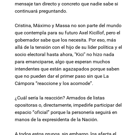
mensaje tan directo y concreto que nadie sabe si
continuará preguntando.
Cristina, Máximo y Massa no son parte del mundo
que contempla para su futuro Axel Kicillof, pero el
gobernador sabe que los necesita. Por eso, más
allá de la tensión con el hijo de su líder política y el
socio electoral hasta ahora, "Kici" no hizo nada
para emanciparse, algo que esperan muchos
intendentes que están agazapados porque saben
que no pueden dar el primer paso sin que La
Cámpora “reaccione y los acomode”.
¿Cuál sería la reacción? Armados de listas
opositoras o, directamente, impedirle participar del
espacio “oficial” porque la personería seguirá en
manos de la expresidenta de la Nación.
A todos estos grupos, sin embargo, los afecta el