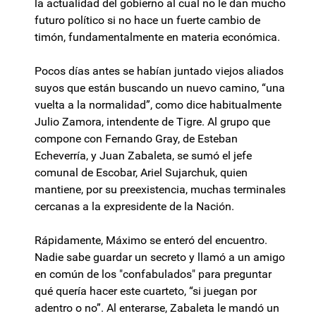
la actualidad del gobierno al cual no le dan mucho
futuro político si no hace un fuerte cambio de
timón, fundamentalmente en materia económica.
Pocos días antes se habían juntado viejos aliados
suyos que están buscando un nuevo camino, “una
vuelta a la normalidad”, como dice habitualmente
Julio Zamora, intendente de Tigre. Al grupo que
compone con Fernando Gray, de Esteban
Echeverría, y Juan Zabaleta, se sumó el jefe
comunal de Escobar, Ariel Sujarchuk, quien
mantiene, por su preexistencia, muchas terminales
cercanas a la expresidente de la Nación.
Rápidamente, Máximo se enteró del encuentro.
Nadie sabe guardar un secreto y llamó a un amigo
en común de los "confabulados" para preguntar
qué quería hacer este cuarteto, “si juegan por
adentro o no”. Al enterarse, Zabaleta le mandó un