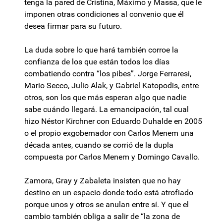
tenga la pared de Cristina, Máximo y Massa, que le
imponen otras condiciones al convenio que él
desea firmar para su futuro.
La duda sobre lo que hará también corroe la
confianza de los que están todos los días
combatiendo contra “los pibes”. Jorge Ferraresi,
Mario Secco, Julio Alak, y Gabriel Katopodis, entre
otros, son los que más esperan algo que nadie
sabe cuándo llegará. La emancipación, tal cual
hizo Néstor Kirchner con Eduardo Duhalde en 2005
o el propio exgobernador con Carlos Menem una
década antes, cuando se corrió de la dupla
compuesta por Carlos Menem y Domingo Cavallo.
Zamora, Gray y Zabaleta insisten que no hay
destino en un espacio donde todo está atrofiado
porque unos y otros se anulan entre sí. Y que el
cambio también obliga a salir de “la zona de