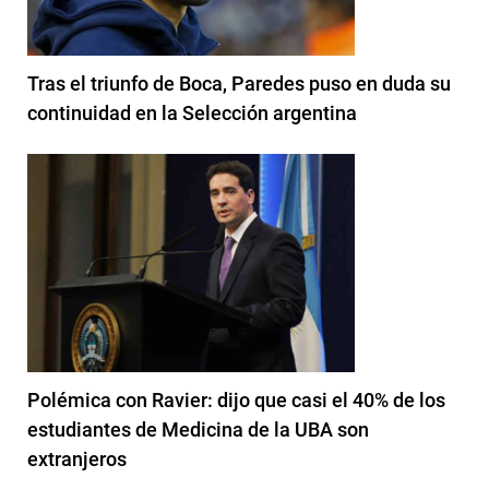
Tras el triunfo de Boca, Paredes puso en duda su
continuidad en la Selección argentina
Polémica con Ravier: dijo que casi el 40% de los
estudiantes de Medicina de la UBA son
extranjeros