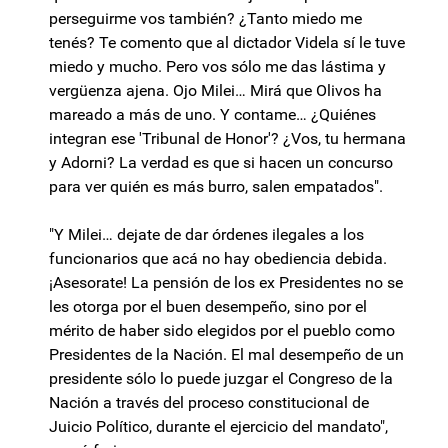
perseguirme vos también? ¿Tanto miedo me
tenés? Te comento que al dictador Videla sí le tuve
miedo y mucho. Pero vos sólo me das lástima y
vergüenza ajena. Ojo Milei… Mirá que Olivos ha
mareado a más de uno. Y contame… ¿Quiénes
integran ese 'Tribunal de Honor'? ¿Vos, tu hermana
y Adorni? La verdad es que si hacen un concurso
para ver quién es más burro, salen empatados".
"Y Milei… dejate de dar órdenes ilegales a los
funcionarios que acá no hay obediencia debida.
¡Asesorate! La pensión de los ex Presidentes no se
les otorga por el buen desempeño, sino por el
mérito de haber sido elegidos por el pueblo como
Presidentes de la Nación. El mal desempeño de un
presidente sólo lo puede juzgar el Congreso de la
Nación a través del proceso constitucional de
Juicio Político, durante el ejercicio del mandato",