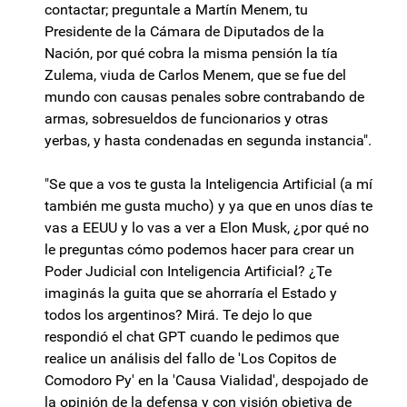
contactar; preguntale a Martín Menem, tu
Presidente de la Cámara de Diputados de la
Nación, por qué cobra la misma pensión la tía
Zulema, viuda de Carlos Menem, que se fue del
mundo con causas penales sobre contrabando de
armas, sobresueldos de funcionarios y otras
yerbas, y hasta condenadas en segunda instancia".
"Se que a vos te gusta la Inteligencia Artificial (a mí
también me gusta mucho) y ya que en unos días te
vas a EEUU y lo vas a ver a Elon Musk, ¿por qué no
le preguntas cómo podemos hacer para crear un
Poder Judicial con Inteligencia Artificial? ¿Te
imaginás la guita que se ahorraría el Estado y
todos los argentinos? Mirá. Te dejo lo que
respondió el chat GPT cuando le pedimos que
realice un análisis del fallo de 'Los Copitos de
Comodoro Py' en la 'Causa Vialidad', despojado de
la opinión de la defensa y con visión objetiva de