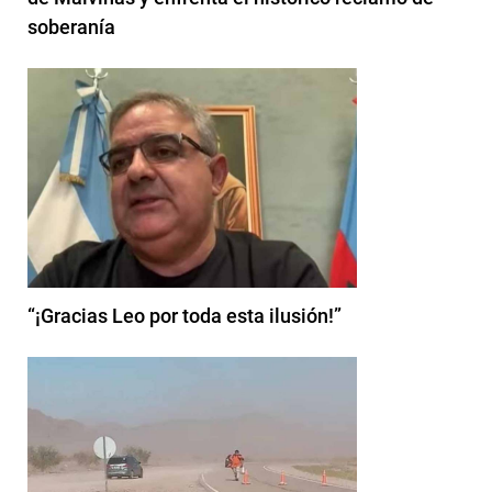
soberanía
“¡Gracias Leo por toda esta ilusión!”