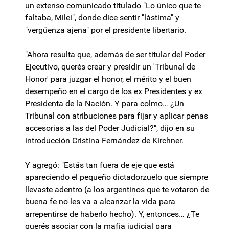
un extenso comunicado titulado "Lo único que te
faltaba, Milei", donde dice sentir "lástima" y
"vergüenza ajena" por el presidente libertario.
"Ahora resulta que, además de ser titular del Poder
Ejecutivo, querés crear y presidir un 'Tribunal de
Honor' para juzgar el honor, el mérito y el buen
desempeño en el cargo de los ex Presidentes y ex
Presidenta de la Nación. Y para colmo… ¿Un
Tribunal con atribuciones para fijar y aplicar penas
accesorias a las del Poder Judicial?", dijo en su
introducción Cristina Fernández de Kirchner.
Y agregó: "Estás tan fuera de eje que está
apareciendo el pequeño dictadorzuelo que siempre
llevaste adentro (a los argentinos que te votaron de
buena fe no les va a alcanzar la vida para
arrepentirse de haberlo hecho). Y, entonces… ¿Te
querés asociar con la mafia judicial para