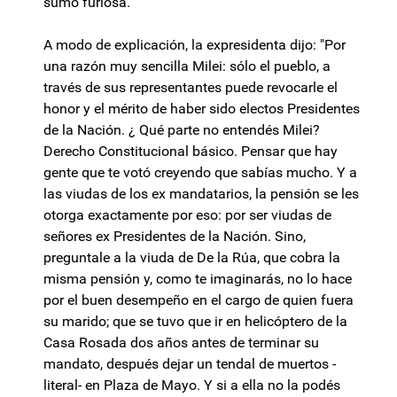
sumó furiosa.
A modo de explicación, la expresidenta dijo: "Por
una razón muy sencilla Milei: sólo el pueblo, a
través de sus representantes puede revocarle el
honor y el mérito de haber sido electos Presidentes
de la Nación. ¿ Qué parte no entendés Milei?
Derecho Constitucional básico. Pensar que hay
gente que te votó creyendo que sabías mucho. Y a
las viudas de los ex mandatarios, la pensión se les
otorga exactamente por eso: por ser viudas de
señores ex Presidentes de la Nación. Sino,
preguntale a la viuda de De la Rúa, que cobra la
misma pensión y, como te imaginarás, no lo hace
por el buen desempeño en el cargo de quien fuera
su marido; que se tuvo que ir en helicóptero de la
Casa Rosada dos años antes de terminar su
mandato, después dejar un tendal de muertos -
literal- en Plaza de Mayo. Y si a ella no la podés