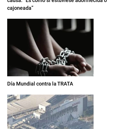
causa: “Es como si estuviese adormecida o
cajoneada”
Día Mundial contra la TRATA