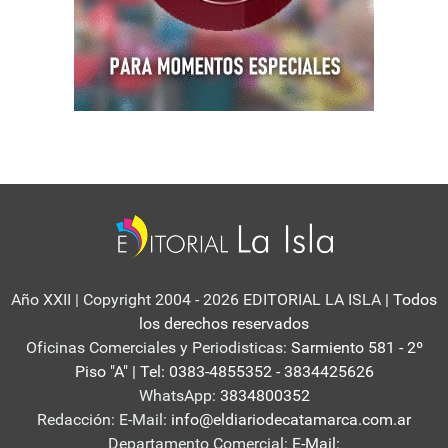
Año XXII | Copyright 2004 - 2026 EDITORIAL LA ISLA
| Todos
los derechos reservados
Oficinas Comerciales y Periodisticas:
Sarmiento 581 - 2º
Piso "A" | Tel: 0383-4855352 - 3834425626
WhatsApp:
3834800352
Redacción: E-Mail:
info@eldiariodecatamarca.com.ar
Departamento Comercial:
E-Mail: