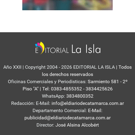
Año XXII | Copyright 2004 - 2026 EDITORIAL LA ISLA
| Todos
los derechos reservados
Oficinas Comerciales y Periodisticas:
Sarmiento 581 - 2º
Piso "A" | Tel: 0383-4855352 - 3834425626
WhatsApp:
3834800352
Redacción: E-Mail:
info@eldiariodecatamarca.com.ar
Departamento Comercial:
E-Mail:
publicidad@eldiariodecatamarca.com.ar
Director:
José Alsina Alcobért