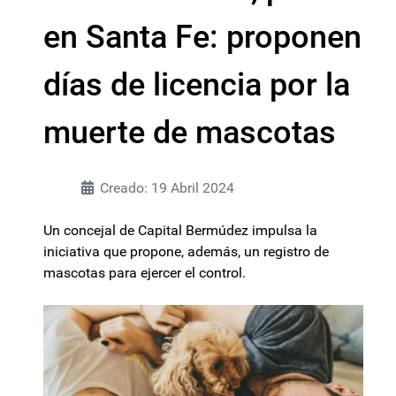
en Santa Fe: proponen
días de licencia por la
muerte de mascotas
Creado: 19 Abril 2024
Un concejal de Capital Bermúdez impulsa la
iniciativa que propone, además, un registro de
mascotas para ejercer el control.