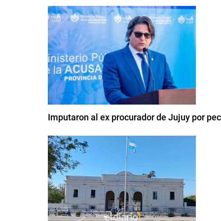
Imputaron al ex procurador de Jujuy por pe