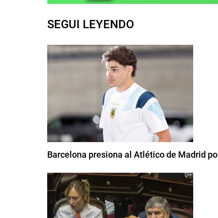
SEGUI LEYENDO
Barcelona presiona al Atlético de Madrid por