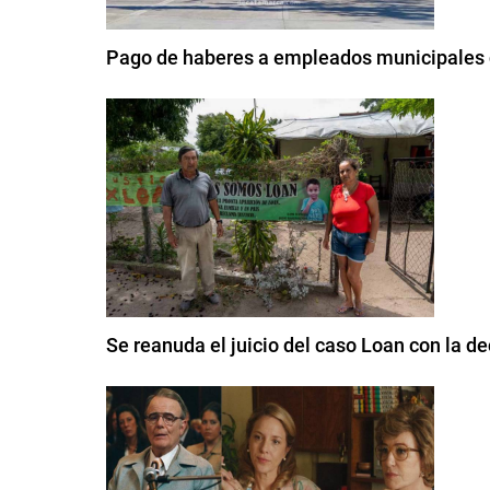
Pago de haberes a empleados municipales d
Se reanuda el juicio del caso Loan con la de