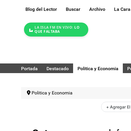
Blog del Lector
Buscar
Archivo
La Cara
LA ISLA FM EN VIVO:
LO
QUE FALTABA
Portada
Destacado
Politica y Economia
P
Politica y Economia
+ Agregar El