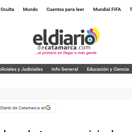
 Oculta
Mundo
Cuentos para leer
Mundial FIFA
oliciales y Judiciales
Info General
Educación y Ciencia
 Diario de Catamarca en