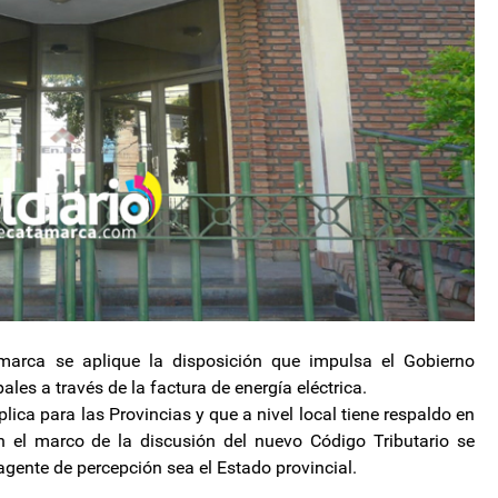
amarca se aplique la disposición que impulsa el Gobierno
les a través de la factura de energía eléctrica.
ica para las Provincias y que a nivel local tiene respaldo en
n el marco de la discusión del nuevo Código Tributario se
 agente de percepción sea el Estado provincial.