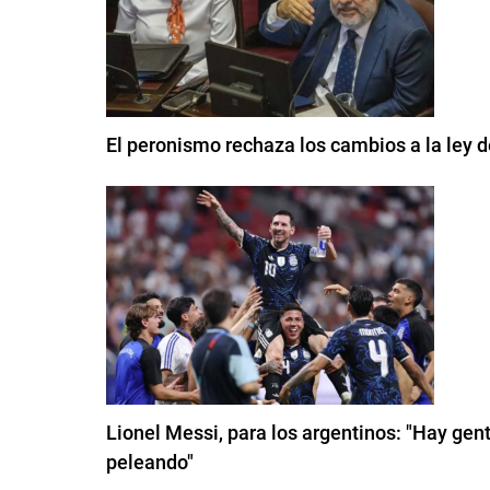
El peronismo rechaza los cambios a la ley de
Lionel Messi, para los argentinos: "Hay gent
peleando"