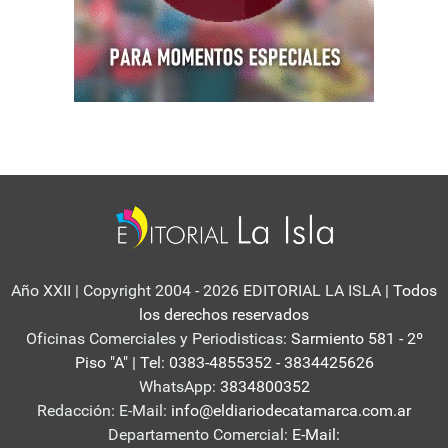
Año XXII | Copyright 2004 - 2026 EDITORIAL LA ISLA
| Todos
los derechos reservados
Oficinas Comerciales y Periodisticas:
Sarmiento 581 - 2º
Piso "A" | Tel: 0383-4855352 - 3834425626
WhatsApp:
3834800352
Redacción: E-Mail:
info@eldiariodecatamarca.com.ar
Departamento Comercial:
E-Mail: