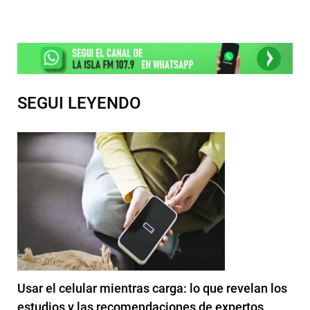
SEGUI LEYENDO
Usar el celular mientras carga: lo que revelan los
estudios y las recomendaciones de expertos