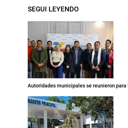
SEGUI LEYENDO
Autoridades municipales se reunieron para f