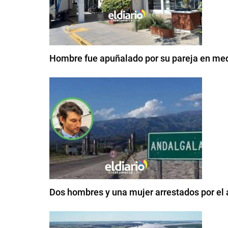
Hombre fue apuñalado por su pareja en med
Dos hombres y una mujer arrestados por el 