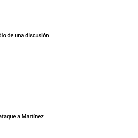
io de una discusión
ataque a Martínez