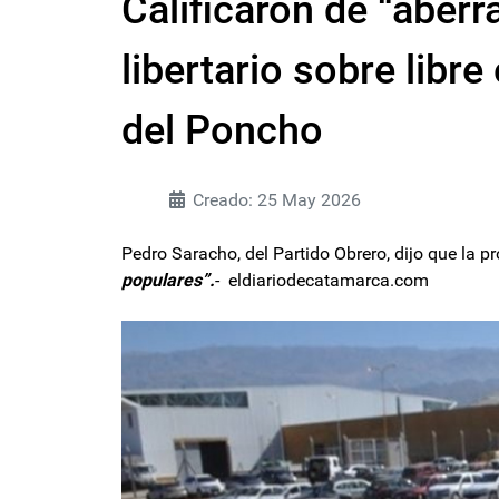
Calificaron de “aberr
libertario sobre libr
del Poncho
Creado: 25 May 2026
Pedro Saracho, del Partido Obrero, dijo que la pr
populares”.
- eldiariodecatamarca.com