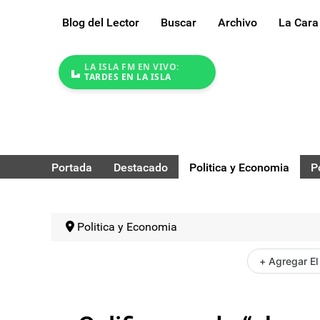
Blog del Lector
Buscar
Archivo
La Cara
LA ISLA FM EN VIVO:
TARDES EN LA ISLA
Portada
Destacado
Politica y Economia
P
Politica y Economia
+ Agregar El