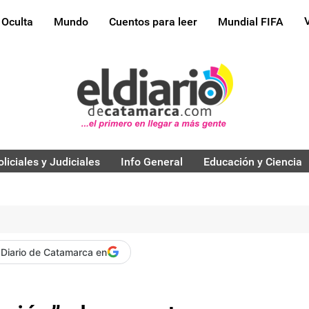
 Oculta
Mundo
Cuentos para leer
Mundial FIFA
oliciales y Judiciales
Info General
Educación y Ciencia
 Diario de Catamarca en