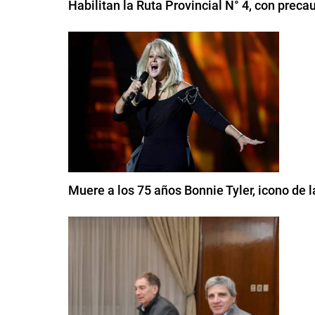
Habilitan la Ruta Provincial N° 4, con preca
Muere a los 75 años Bonnie Tyler, icono de 