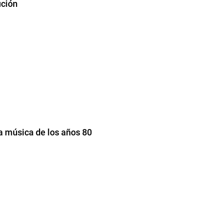
ución
la música de los años 80