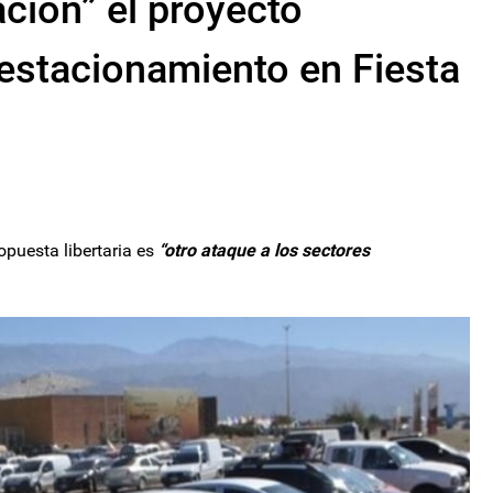
ación” el proyecto
e estacionamiento en Fiesta
opuesta libertaria es
“otro ataque a los sectores