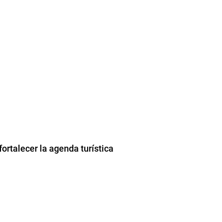
ortalecer la agenda turística