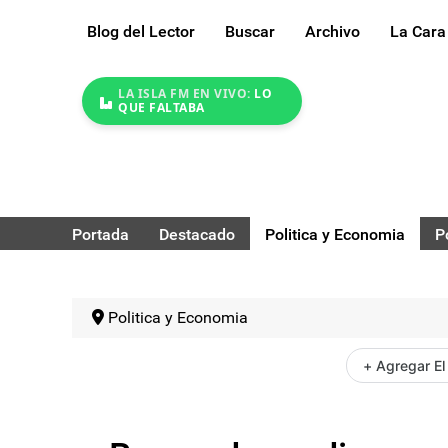
Blog del Lector
Buscar
Archivo
La Cara
LA ISLA FM EN VIVO:
LO
QUE FALTABA
Portada
Destacado
Politica y Economia
P
Politica y Economia
+ Agregar El