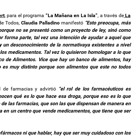
ert
, para el programa
“La Mañana en La Isla”
, a través de
La
 de Todos,
Claudia Palladino
manifestó
“Esto preocupa, más
pa porque no se presentó como un proyecto de ley, sinó como
ador forma parte, tal vez una intención de ayudar a aquel que
 un desconocimiento de la normativaya existentes a nivel
 los medicamentos. Tal vez lo quisieron homologar a lo que
o de Alimentos. Vice que hay un banco de alimentos, hay
ro es muy distinto porque son alimentos que este no todos
al de farmacias y advirtió
“el rol de los farmacéuticos es
nocen qué es lo que hace esa droga, porque eso es lo que
o de las farmacias, que son las que dispensan de manera en
da en un centro que vende medicamentos, que tiene que ser
ofármacos ni que hablar, hay que ser muy cuidadoso con los