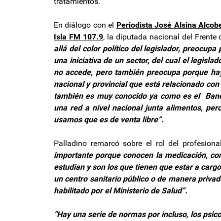
tratamientos.
En diálogo con el
Periodista José Alsina Alcob
Isla FM 107.9
, la diputada nacional del Frente
allá del color político del legislador, preocu
una iniciativa de un sector, del cual el legisl
no accede, pero también preocupa porque hay
nacional y provincial que está relacionado con
también es muy conocido ya como es el Banc
una red a nivel nacional junta alimentos, pe
usamos que es de venta libre”.
Palladino remarcó sobre el rol del profesion
importante porque conocen la medicación, co
estudian y son los que tienen que estar a carg
un centro sanitario público o de manera priva
habilitado por el Ministerio de Salud”.
“Hay una serie de normas por incluso, los psic