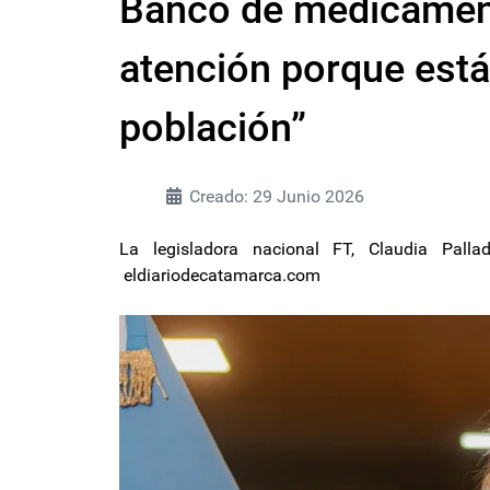
Banco de medicament
atención porque está 
población”
Creado: 29 Junio 2026
La legisladora nacional FT, Claudia Palladi
eldiariodecatamarca.com