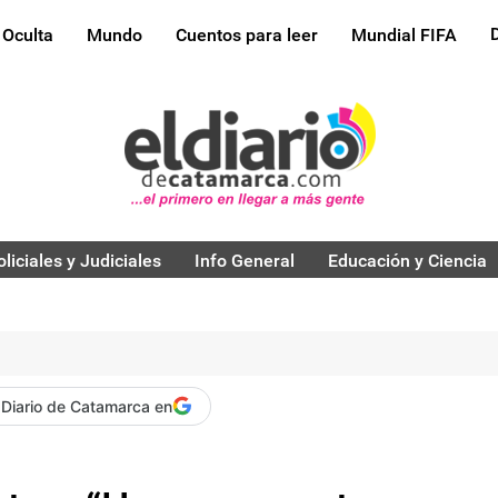
 Oculta
Mundo
Cuentos para leer
Mundial FIFA
oliciales y Judiciales
Info General
Educación y Ciencia
 Diario de Catamarca en