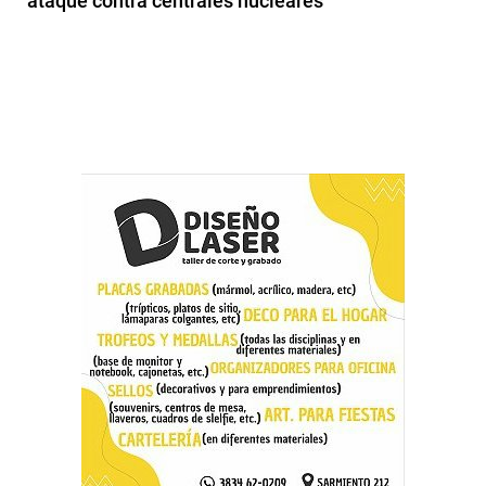
ataque contra centrales nucleares