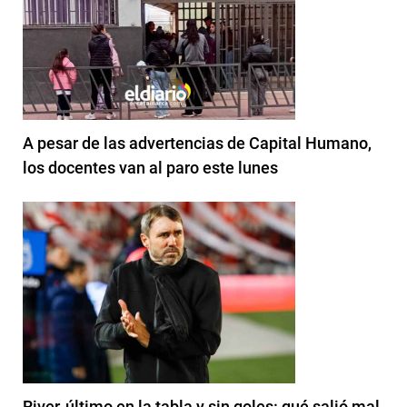
A pesar de las advertencias de Capital Humano,
los docentes van al paro este lunes
River, último en la tabla y sin goles: qué salió mal