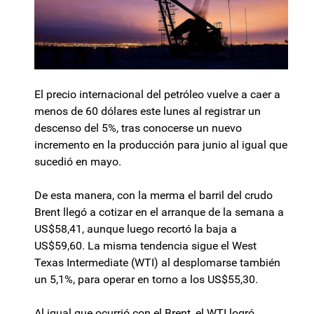
El precio internacional del petróleo vuelve a caer a
menos de 60 dólares este lunes al registrar un
descenso del 5%, tras conocerse un nuevo
incremento en la producción para junio al igual que
sucedió en mayo.
De esta manera, con la merma el barril del crudo
Brent llegó a cotizar en el arranque de la semana a
US$58,41, aunque luego recortó la baja a
US$59,60. La misma tendencia sigue el West
Texas Intermediate (WTI) al desplomarse también
un 5,1%, para operar en torno a los US$55,30.
Al igual que ocurrió con el Brent, el WTI logró