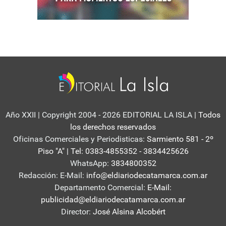
Año XXII | Copyright 2004 - 2026 EDITORIAL LA ISLA
| Todos
los derechos reservados
Oficinas Comerciales y Periodisticas:
Sarmiento 581 - 2º
Piso "A" | Tel: 0383-4855352 - 3834425626
WhatsApp:
3834800352
Redacción: E-Mail:
info@eldiariodecatamarca.com.ar
Departamento Comercial:
E-Mail:
publicidad@eldiariodecatamarca.com.ar
Director:
José Alsina Alcobért