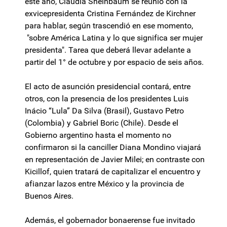
este año, Claudia Sheinbaum se reunió con la
exvicepresidenta Cristina Fernández de Kirchner
para hablar, según trascendió en ese momento,
"sobre América Latina y lo que significa ser mujer
presidenta". Tarea que deberá llevar adelante a
partir del 1° de octubre y por espacio de seis años.
El acto de asunción presidencial contará, entre
otros, con la presencia de los presidentes Luis
Inácio “Lula” Da Silva (Brasil), Gustavo Petro
(Colombia) y Gabriel Boric (Chile). Desde el
Gobierno argentino hasta el momento no
confirmaron si la canciller Diana Mondino viajará
en representación de Javier Milei; en contraste con
Kicillof, quien tratará de capitalizar el encuentro y
afianzar lazos entre México y la provincia de
Buenos Aires.
Además, el gobernador bonaerense fue invitado