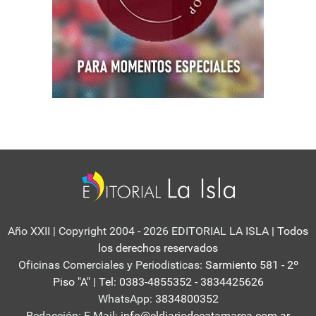
Año XXII | Copyright 2004 - 2026 EDITORIAL LA ISLA
| Todos
los derechos reservados
Oficinas Comerciales y Periodisticas:
Sarmiento 581 - 2º
Piso "A" | Tel: 0383-4855352 - 3834425626
WhatsApp:
3834800352
Redacción: E-Mail:
info@eldiariodecatamarca.com.ar